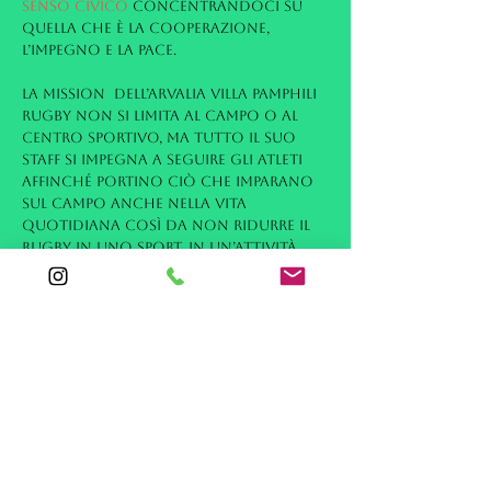
SENSO CIVICO
concentrandoci su
quella che è la cooperazione,
l’impegno e la pace.
La mission dell’Arvalia Villa Pamphili
Rugby non si limita al campo o al
centro sportivo, ma tutto il suo
staff si impegna a seguire gli atleti
affinché portino ciò che imparano
sul campo anche nella vita
quotidiana così da non ridurre il
rugby in uno sport, in un’attività
fisica ma ad un vero e proprio stile
di vita