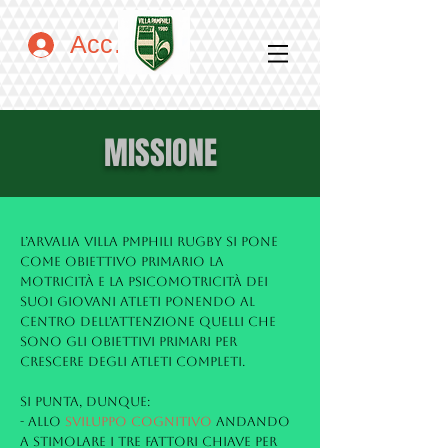
Accedi
MISSIONE
L’Arvalia Villa Pmphili Rugby si pone
come obiettivo primario la
motricità e la psicomotricità dei
suoi giovani atleti ponendo al
centro dell’attenzione quelli che
sono gli obiettivi primari per
crescere degli atleti completi.
Si punta, dunque:
- Allo
SVILUPPO COGNITIVO
andando
a stimolare i tre fattori chiave per