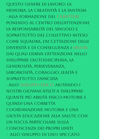
questo genere di lavoro: la
memoria, la creatività e la fantasia
- Alla formazione del
CARATTERE
ponendo al centro dell’attenzione
la responsabilità del singolo e
soprattutto del collettivo inteso
come squadra, l’accettazione delle
diversità e di conseguenza i
VALORI
dai quali deriva l’attenzione nello
sviluppare l’autodisciplina, la
generosità, perseveranza,
laboriosità, coraggio, lealtà e
soprattutto l’amicizia
- Allo
SVILUPPO FISICO
aiutando i
nostri giovani atleti a sviluppare
quante più abilità fisico-motorie e
quindi una corretta
coordinazione motoria e una
giusta educazione alla salute con
un focus particolare sulla
conoscenza dei propri limiti
- Allo sviluppo di uno spiccato